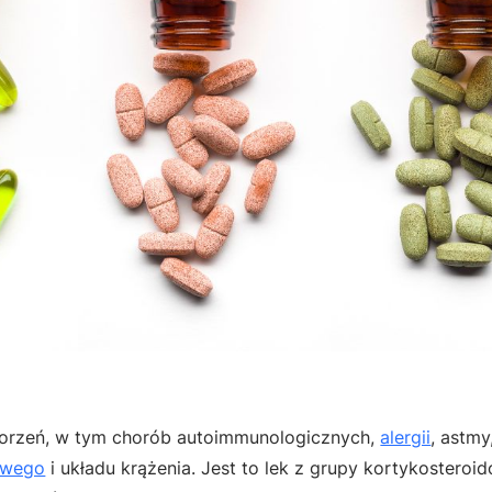
chorzeń, w tym chorób autoimmunologicznych,
alergii
, astmy
owego
i układu krążenia. Jest to lek z grupy kortykosteroid