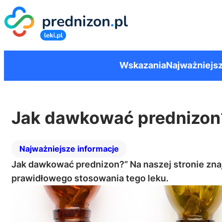
Wskazania
Najważniejsz
Jak dawkować prednizon
Najważniejsze informacje
Jak dawkować prednizon?” Na naszej stronie zna
prawidłowego stosowania tego leku.