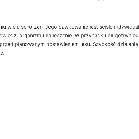
u wielu schorzeń. Jego dawkowanie jest ściśle indywidual
powiedzi organizmu na leczenie. W przypadku długotrwałeg
i przed planowanym odstawieniem leku. Szybkość działania 
e.