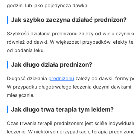
godzin, lub jako pojedyncza dawka.
Jak szybko zaczyna działać prednizon?
Szybkość działania prednizonu zależy od wielu czynnikó
również od dawki. W większości przypadków, efekty t
od podania leku.
Jak długo działa prednizon?
Długość działania
prednizonu
zależy od dawki, formy po
W przypadku długotrwałego leczenia dużymi dawkami, 
miesięcznie.
Jak długo trwa terapia tym lekiem?
Czas trwania terapii prednizonem jest ściśle indywidua
leczenie. W niektórych przypadkach, terapia prednizone