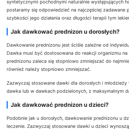
syntetycznymi pochodnymi naturalnie występujących h
postaramy się odpowiedzieć na najczęściej zadawane p
szybkości jego działania oraz długości terapii tym lekie
Jak dawkować prednizon u dorosłych?
Dawkowanie prednizonu jest ściśle zależne od indywidua
Dawka musi być dostosowana do reakcji organizmu na le
prednizonu zaleca się stopniowo zmniejszać do najmni
również należy stopniowo zmniejszać.
Zazwyczaj stosowane dawki dla dorosłych i młodzież
dawka lub w dawkach podzielonych, z maksymalnym 
Jak dawkować prednizon u dzieci?
Podobnie jak u dorosłych, dawkowanie prednizonu u dzi
leczenie. Zazwyczaj stosowane dawki u dzieci wynoszą