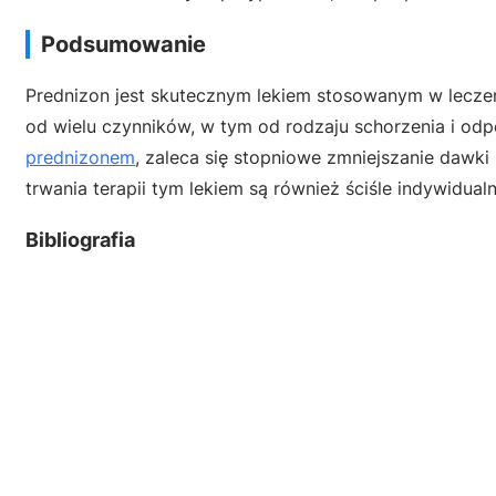
Podsumowanie
Prednizon jest skutecznym lekiem stosowanym w leczeni
od wielu czynników, w tym od rodzaju schorzenia i od
prednizonem
, zaleca się stopniowe zmniejszanie dawk
trwania terapii tym lekiem są również ściśle indywidualn
Bibliografia