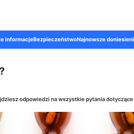
e informacje
Bezpieczeństwo
Najnowsze doniesien
?
jdziesz odpowiedzi na wszystkie pytania dotyczące