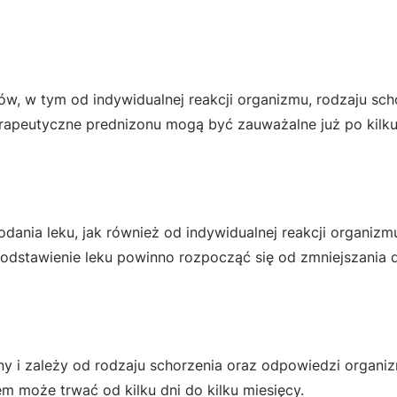
w, w tym od indywidualnej reakcji organizmu, rodzaju scho
erapeutyczne prednizonu mogą być zauważalne już po kilk
dania leku, jak również od indywidualnej reakcji organizmu
odstawienie leku powinno rozpocząć się od zmniejszania 
lny i zależy od rodzaju schorzenia oraz odpowiedzi organi
m może trwać od kilku dni do kilku miesięcy.