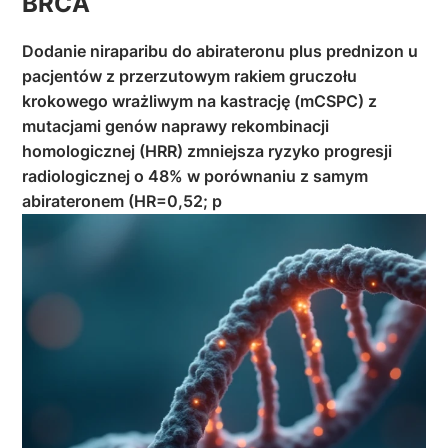
BRCA
Dodanie niraparibu do abirateronu plus prednizon u
pacjentów z przerzutowym rakiem gruczołu
krokowego wrażliwym na kastrację (mCSPC) z
mutacjami genów naprawy rekombinacji
homologicznej (HRR) zmniejsza ryzyko progresji
radiologicznej o 48% w porównaniu z samym
abirateronem (HR=0,52; p