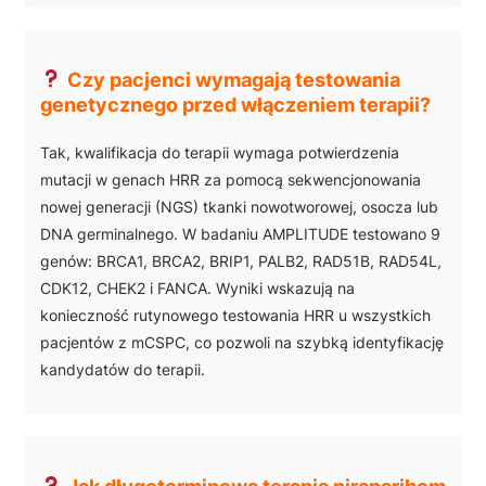
Czy pacjenci wymagają testowania
genetycznego przed włączeniem terapii?
Tak, kwalifikacja do terapii wymaga potwierdzenia
mutacji w genach HRR za pomocą sekwencjonowania
nowej generacji (NGS) tkanki nowotworowej, osocza lub
DNA germinalnego. W badaniu AMPLITUDE testowano 9
genów: BRCA1, BRCA2, BRIP1, PALB2, RAD51B, RAD54L,
CDK12, CHEK2 i FANCA. Wyniki wskazują na
konieczność rutynowego testowania HRR u wszystkich
pacjentów z mCSPC, co pozwoli na szybką identyfikację
kandydatów do terapii.