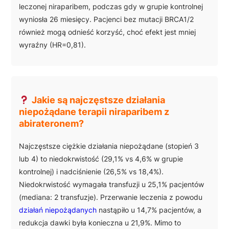
leczonej niraparibem, podczas gdy w grupie kontrolnej
wyniosła 26 miesięcy. Pacjenci bez mutacji BRCA1/2
również mogą odnieść korzyść, choć efekt jest mniej
wyraźny (HR=0,81).
Jakie są najczęstsze działania
niepożądane terapii niraparibem z
abirateronem?
Najczęstsze ciężkie działania niepożądane (stopień 3
lub 4) to niedokrwistość (29,1% vs 4,6% w grupie
kontrolnej) i nadciśnienie (26,5% vs 18,4%).
Niedokrwistość wymagała transfuzji u 25,1% pacjentów
(mediana: 2 transfuzje). Przerwanie leczenia z powodu
działań niepożądanych
nastąpiło u 14,7% pacjentów, a
redukcja dawki była konieczna u 21,9%. Mimo to