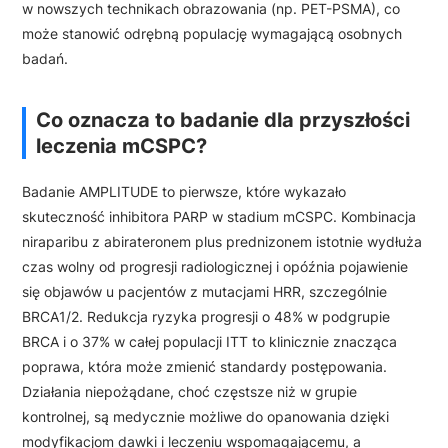
w nowszych technikach obrazowania (np. PET-PSMA), co
może stanowić odrębną populację wymagającą osobnych
badań.
Co oznacza to badanie dla przyszłości
leczenia mCSPC?
Badanie AMPLITUDE to pierwsze, które wykazało
skuteczność inhibitora PARP w stadium mCSPC. Kombinacja
niraparibu z abirateronem plus prednizonem istotnie wydłuża
czas wolny od progresji radiologicznej i opóźnia pojawienie
się objawów u pacjentów z mutacjami HRR, szczególnie
BRCA1/2. Redukcja ryzyka progresji o 48% w podgrupie
BRCA i o 37% w całej populacji ITT to klinicznie znacząca
poprawa, która może zmienić standardy postępowania.
Działania niepożądane, choć częstsze niż w grupie
kontrolnej, są medycznie możliwe do opanowania dzięki
modyfikacjom dawki i leczeniu wspomagającemu, a