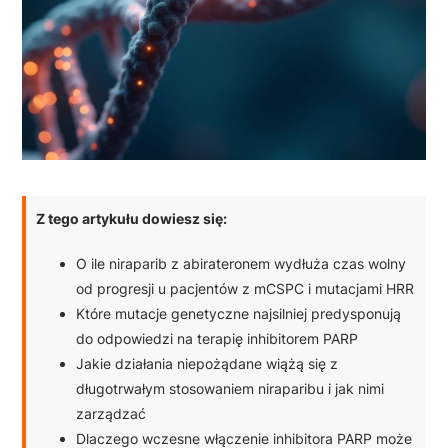
Z tego artykułu dowiesz się:
O ile niraparib z abirateronem wydłuża czas wolny
od progresji u pacjentów z mCSPC i mutacjami HRR
Które mutacje genetyczne najsilniej predysponują
do odpowiedzi na terapię inhibitorem PARP
Jakie działania niepożądane wiążą się z
długotrwałym stosowaniem niraparibu i jak nimi
zarządzać
Dlaczego wczesne włączenie inhibitora PARP może