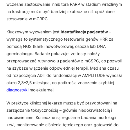
wczesne zastosowanie inhibitora PARP w stadium wrażliwym
na kastrację może być bardziej skuteczne niż opóźnione
stosowanie w mCRPC.
Kluczowym wyzwaniem jest
identyfikacja pacjentów
–
wymaga to systematycznego testowania genów HRR za
pomocą NGS tkanki nowotworowej, osocza lub DNA
germinalnego. Badanie pokazuje, że testy należy
przeprowadzać rutynowo u pacjentów z mCSPC, co pozwoli
na szybsze włączenie odpowiedniej terapii. Mediana czasu
od rozpoczęcia ADT do randomizacji w AMPLITUDE wynosiła
około 2,3–2,5 miesiąca, co podkreśla znaczenie szybkiej
diagnostyki
molekularnej.
W praktyce klinicznej lekarze muszą być przygotowani na
zarządzanie toksycznością – głównie niedokrwistością i
nadciśnieniem. Konieczne są regularne badania morfologii
krwi, monitorowanie ciśnienia tętniczego oraz gotowość do