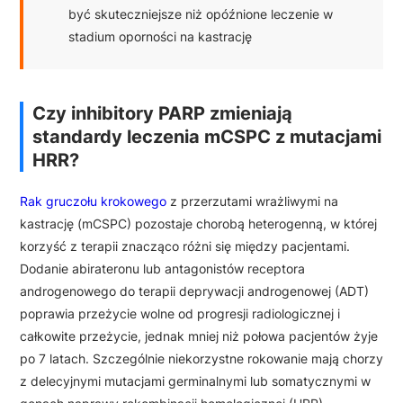
być skuteczniejsze niż opóźnione leczenie w
stadium oporności na kastrację
Czy inhibitory PARP zmieniają
standardy leczenia mCSPC z mutacjami
HRR?
Rak gruczołu krokowego
z przerzutami wrażliwymi na
kastrację (mCSPC) pozostaje chorobą heterogenną, w której
korzyść z terapii znacząco różni się między pacjentami.
Dodanie abirateronu lub antagonistów receptora
androgenowego do terapii deprywacji androgenowej (ADT)
poprawia przeżycie wolne od progresji radiologicznej i
całkowite przeżycie, jednak mniej niż połowa pacjentów żyje
po 7 latach. Szczególnie niekorzystne rokowanie mają chorzy
z delecyjnymi mutacjami germinalnymi lub somatycznymi w