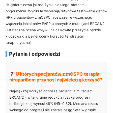
długoterminowa jakość życia nie ulega istotnemu
pogorszeniu. Wyniki te wspierają rutynowe testowanie genów
HRR u pacjentów z mCSPC i rozważenie wczesnego
włączenia inhibitorów PARP u chorych z mutacjami BRCA1/2.
Ostateczna ocena wpływu na całkowite przeżycie będzie
kluczowa dla pełnej oceny korzyści tej strategii
terapeutycznej.
Pytania i odpowiedzi
U których pacjentów z mCSPC terapia
niraparibem przynosi największą korzyść?
Największą korzyść odnoszą pacjenci z mutacjami
BRCA1/2 – w tej grupie redukcja ryzyka progresji
radiologicznej wynosi 48% (HR=0,52). Mediana czasu
wolnego od progresji nie została osiągnięta w grupie