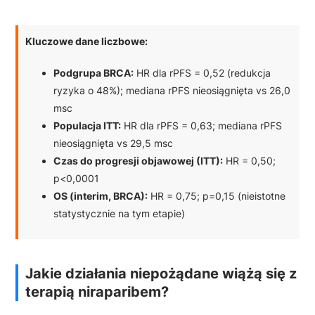
Kluczowe dane liczbowe:
Podgrupa BRCA:
HR dla rPFS = 0,52 (redukcja
ryzyka o 48%); mediana rPFS nieosiągnięta vs 26,0
msc
Populacja ITT:
HR dla rPFS = 0,63; mediana rPFS
nieosiągnięta vs 29,5 msc
Czas do progresji objawowej (ITT):
HR = 0,50;
p<0,0001
OS (interim, BRCA):
HR = 0,75; p=0,15 (nieistotne
statystycznie na tym etapie)
Jakie działania niepożądane wiążą się z
terapią niraparibem?