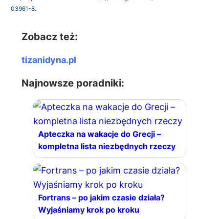
.
03961-8
Zobacz też:
tizanidyna.pl
Najnowsze poradniki:
Apteczka na wakacje do Grecji –
kompletna lista niezbędnych rzeczy
Fortrans – po jakim czasie działa?
Wyjaśniamy krok po kroku