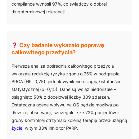
compliance wynosił 97%, co świadczy o dobrej
długoterminowej tolerancji.
Czy badanie wykazało poprawę
całkowitego przeżycia?
Pierwsza analiza pośrednia całkowitego przeżycia
wykazała redukcję ryzyka zgonu o 25% w podgrupie
BRCA (HR=0,75), jednak wynik nie osiągnął istotności
statystycznej (p=0,15). Dane są wciąż niedojrzałe –
osiągnięto 50% z docelowej liczby 389 zdarzeń.
Ostateczna ocena wpływu na OS będzie możliwa po
dłuższej obserwacji, szczególnie że 72% pacjentów z
grupy kontrolnej otrzymało kolejną terapię przedłużającą
życie
, w tym 33% inhibitor PARP.