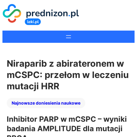
Niraparib z abirateronem w
mCSPC: przełom w leczeniu
mutacji HRR
Najnowsze doniesienia naukowe
Inhibitor PARP w mCSPC – wyniki
badania AMPLITUDE dla mutacji